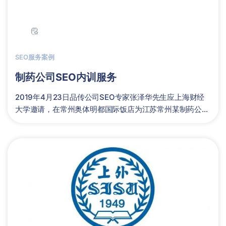
SEO服务案例
制药公司SEO内训服务
2019年4月23日品传公司SEO专家张泽华先生应上海财经
大学邀请，在常州奥体明都国际饭店为江苏常州某制药公司
提供为期两天的搜索引......