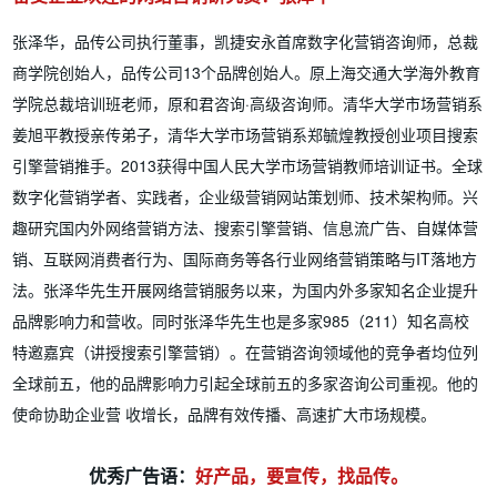
张泽华，品传公司执行董事，凯捷安永首席数字化营销咨询师，总裁
商学院创始人，品传公司13个品牌创始人。原上海交通大学海外教育
学院总裁培训班老师，原和君咨询·高级咨询师。清华大学市场营销系
姜旭平教授亲传弟子，清华大学市场营销系郑毓煌教授创业项目搜索
引擎营销推手。2013获得中国人民大学市场营销教师培训证书。全球
数字化营销学者、实践者，企业级营销网站策划师、技术架构师。兴
趣研究国内外网络营销方法、搜索引擎营销、信息流广告、自媒体营
销、互联网消费者行为、国际商务等各行业网络营销策略与IT落地方
法。张泽华先生开展网络营销服务以来，为国内外多家知名企业提升
品牌影响力和营收。同时张泽华先生也是多家985（211）知名高校
特邀嘉宾（讲授搜索引擎营销）。在营销咨询领域他的竞争者均位列
全球前五，他的品牌影响力引起全球前五的多家咨询公司重视。他的
使命协助企业营 收增长，品牌有效传播、高速扩大市场规模。
优秀广告语：
好产品，要宣传，找品传。